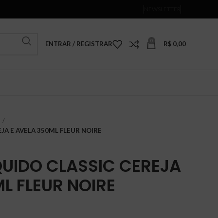
NEWSLETTER
0
ENTRAR / REGISTRAR
R$
0,00
JA E AVELA 350ML FLEUR NOIRE
QUIDO CLASSIC CEREJA
L FLEUR NOIRE