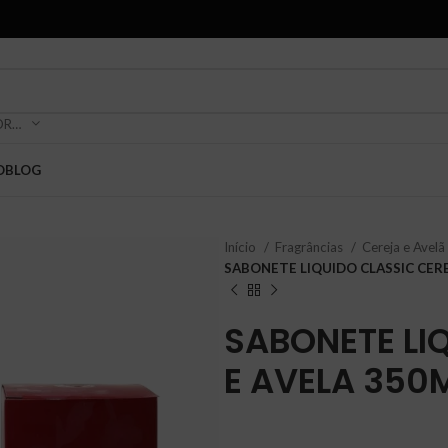
SELECIONE A CATEGORIA
O
BLOG
Início
Fragrâncias
Cereja e Avelã
SABONETE LIQUIDO CLASSIC CERE
SABONETE LI
E AVELA 350M