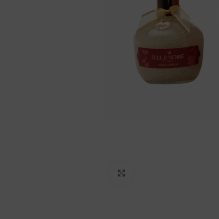
Clique para ampliar