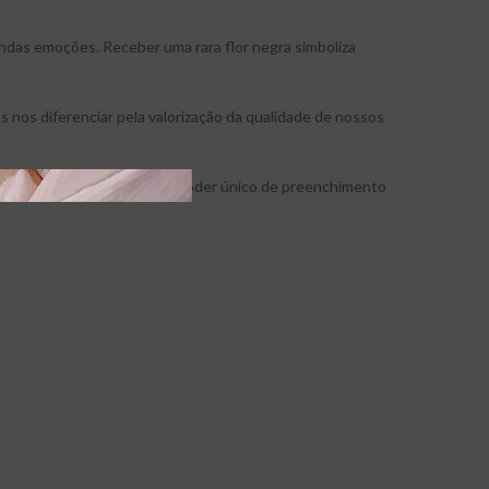
fundas emoções. Receber uma rara flor negra simboliza
s nos diferenciar pela valorização da qualidade de nossos
sempre marcantes e com um poder único de preenchimento