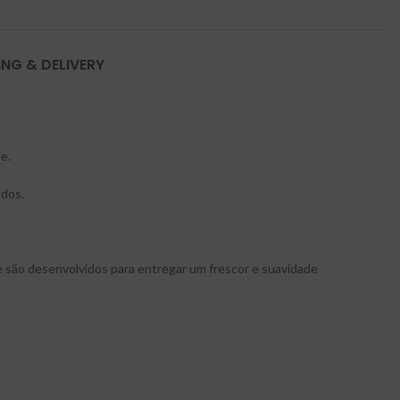
ING & DELIVERY
e.
ados.
e são desenvolvidos para entregar um frescor e suavidade