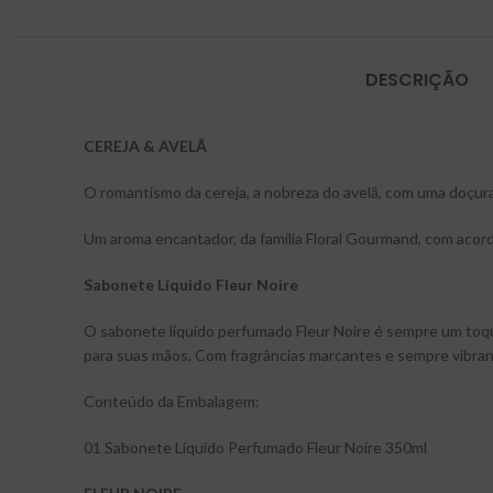
DESCRIÇÃO
CEREJA & AVELÃ
O romantismo da cereja, a nobreza do avelã, com uma doçura 
Um aroma encantador, da família Floral Gourmand, com acorde
Sabonete Líquido Fleur Noire
O sabonete líquido perfumado Fleur Noire é sempre um toqu
para suas mãos. Com fragrâncias marcantes e sempre vibran
Conteúdo da Embalagem:
01 Sabonete Líquido Perfumado Fleur Noire 350ml