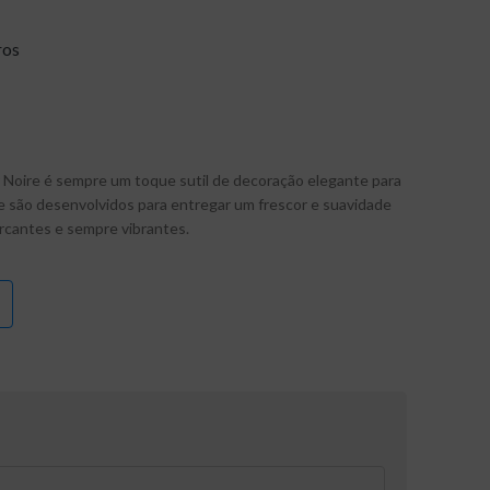
ros
 Noire é sempre um toque sutil de decoração elegante para
e são desenvolvidos para entregar um frescor e suavidade
rcantes e sempre vibrantes.