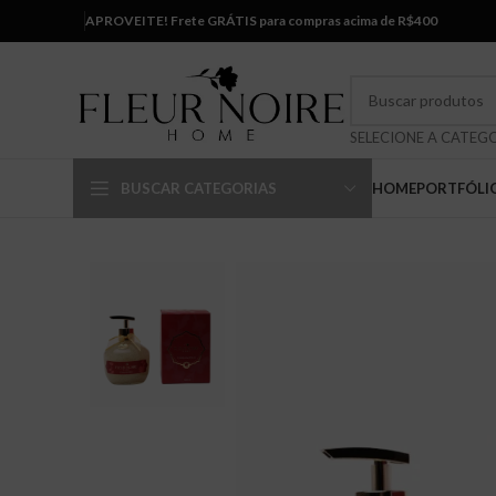
APROVEITE! Frete GRÁTIS para compras acima de R$400
BUSCAR CATEGORIAS
HOME
PORTFÓLI