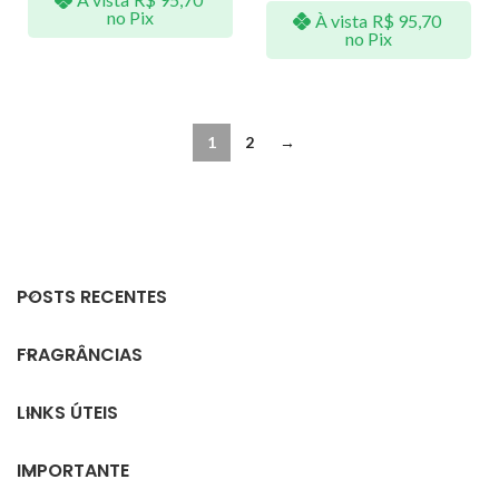
no Pix
À vista
R$
95,70
no Pix
1
2
→
POSTS RECENTES
FRAGRÂNCIAS
LINKS ÚTEIS
IMPORTANTE