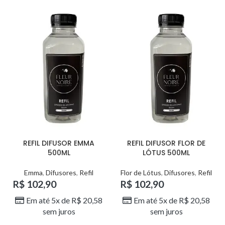
REFIL DIFUSOR EMMA
REFIL DIFUSOR FLOR DE
500ML
LÓTUS 500ML
Emma
,
Difusores
,
Refil
Flor de Lótus
,
Difusores
,
Refil
R$
102,90
R$
102,90
Em até 5x de
R$
20,58
Em até 5x de
R$
20,58
sem juros
sem juros