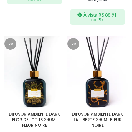
À vista
R$
88,91
no Pix
-7%
-7%
DIFUSOR AMBIENTE DARK
DIFUSOR AMBIENTE DARK
FLOR DE LOTUS 290ML
LA LIBERTE 290ML FLEUR
FLEUR NOIRE
NOIRE