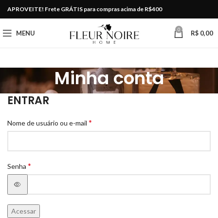
APROVEITE! Frete GRÁTIS para compras acima de R$400
0
MENU
R$
0,00
Minha conta
ENTRAR
*
Nome de usuário ou e-mail
*
Senha
Acessar