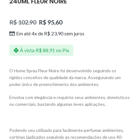
240ML FLEUR NOIRE
R$
102,90
R$
95,60
Em até 4x de
R$
23,90
sem juros
À vista
R$
88,91
no Pix
O Home Spray Fleur Noire foi desenvolvido seguindo os
rígidos conceitos de qualidade da marca. Assegurando um
poder único de preenchimento dos ambientes.
Envolva com elegância e requinte seus ambientes, domésticos
ou comerciais, bastando algumas leves aplicações.
Podendo seu utilizado para facilmente perfumar ambientes,
cortinas (aplicados seguindo as recomendações de uso 40-