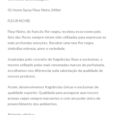
01 Home Spray Fleur Noire 240ml
FLEUR NOIRE
Fleur Noire, do francês flor negra, recebeu esse nome pelo
fato das flores sempre terem sido utilizadas para expressar as
mais profundas emoções. Receber uma rara flor negra
simboliza nobreza, amor e seriedade.
Inspiradas pelo conceito de fragrâncias finas e exclusivas, o
mesmo utilizado pelas mais renomadas marcas de perfumaria,
escolhemos nos diferenciar pela valorização da qualidade de
nossos produtos.
Assim, desenvolvemos fragrâncias únicas e exclusivas de
qualidade superior. Qualidade para assegurar que nossos
aromas sejam sempre marcantes e com um poder único de
preenchimento dos ambientes.
Pirâmide olfativa: