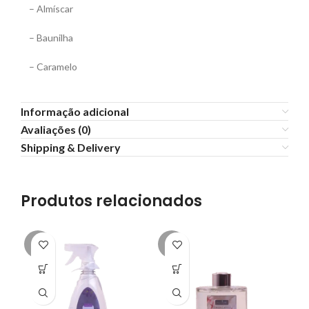
– Almíscar
– Baunilha
– Caramelo
Informação adicional
Avaliações (0)
Shipping & Delivery
Produtos relacionados
-8%
-6%
-5