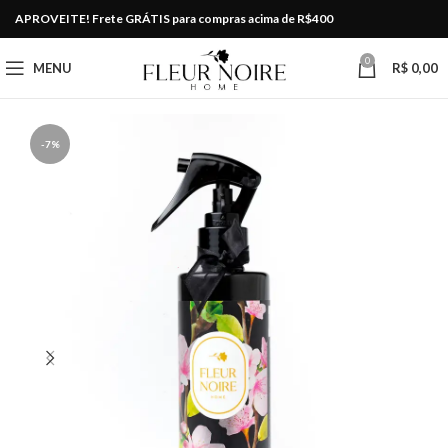
APROVEITE! Frete GRÁTIS para compras acima de R$400
0
MENU
R$
0,00
-7%