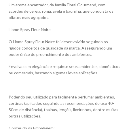
Um aroma encantador, da família Floral Gourmand, com
acordes de cereja, romã, avelã e baunilha, que conquista os
olfatos mais aguçados.
Home Spray Fleur Noire
O Home Spray Fleur Noire foi desenvolvido seguindo os
rígidos conceitos de qualidade da marca. Assegurando um
poder único de preenchimento dos ambientes.
Envolva com elegância e requinte seus ambientes, domésticos
ou comerciais, bastando algumas leves aplicações.
Podendo seu utilizado para facilmente perfumar ambientes,
cortinas (aplicados seguindo as recomendações de uso 40-
50cm de distância), toalhas, lençóis, lixeirinhos, dentre muitas
outras utilizações.
Conteúdo da Embalagem: