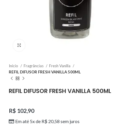
Clique para ampliar
Início
Fragrâncias
Fresh Vanilla
REFIL DIFUSOR FRESH VANILLA 500ML
REFIL DIFUSOR FRESH VANILLA 500ML
R$
102,90
Em até 5x de
R$
20,58
sem juros