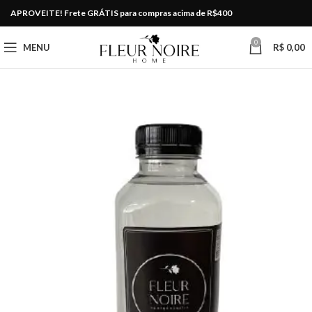
APROVEITE! Frete GRÁTIS para compras acima de R$400
0
MENU
R$
0,00