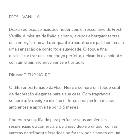
FRESH VANILLA
Deixe seu espaço mais acolhedor com o frescor leve de Fresh
Vanilla. A mistura de limão siciliano, lavanda e bergamota traz
uma energia renovada, enquanto a baunilha e o patchouli criam
uma sensação de conforto e suavidade. O toque final
de almíscar traz um aconchego perfeito, deixando o ambiente
com um cheirinho envolvente e tranquilo.
Difusor FLEUR NOIRE
O difusor perfumado da Fleur Noire é sempre um toque sutil
de decoração elegante para a sua casa. Com fragrância
sempre ativa, exige o mínimo esforço para perfumar seus
ambientes e aproveite por 3-5 meses
Podendo ser utilizado para perfumar seus ambientes,
residenciais ou comerciais, para isso deixe o difusor com as
varetas gentilmente inseridas no frasco, posicionado em um