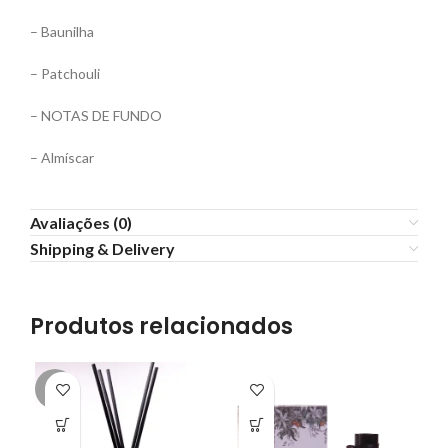
– Baunilha
– Patchouli
– NOTAS DE FUNDO
– Almíscar
Avaliações (0)
Shipping & Delivery
Produtos relacionados
-7%