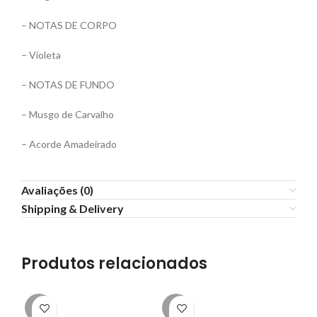
– NOTAS DE CORPO
– Violeta
– NOTAS DE FUNDO
– Musgo de Carvalho
– Acorde Amadeirado
Avaliações (0)
Shipping & Delivery
Produtos relacionados
-8%
-6%