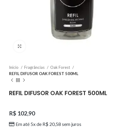
Clique para ampliar
Início
Fragrâncias
Oak Forest
REFIL DIFUSOR OAK FOREST 500ML
REFIL DIFUSOR OAK FOREST 500ML
R$
102,90
Em até 5x de
R$
20,58
sem juros