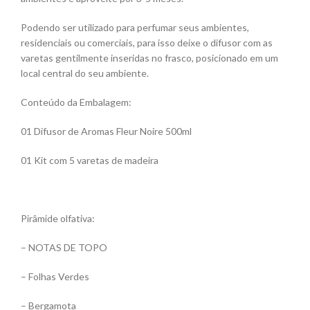
Podendo ser utilizado para perfumar seus ambientes,
residenciais ou comerciais, para isso deixe o difusor com as
varetas gentilmente inseridas no frasco, posicionado em um
local central do seu ambiente.
Conteúdo da Embalagem:
01 Difusor de Aromas Fleur Noire 500ml
01 Kit com 5 varetas de madeira
Pirâmide olfativa:
– NOTAS DE TOPO
– Folhas Verdes
– Bergamota