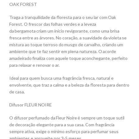
OAK FOREST
Traga a tranquilidade da floresta para o seu lar com Oak
Forest. O frescor das folhas verdes e a leveza
da bergamota criam um início revigorante, como uma brisa
fresca entre as árvores. No coração, a suavidade da violeta se
mistura ao toque terroso do musgo de carvalho, criando um
ambiente que te faz sentir em plena natureza. O acorde
amadeirado finaliza com aquele toque aconchegante, perfeito
para relaxar e renovar o ar.
Ideal para quem busca uma fragrância fresca, natural e
envolvente, que traz a calma e a beleza da floresta para dentro
de casa.
Difusor FLEUR NOIRE
O difusor perfumado da Fleur Noire é sempre um toque sutil
de decoração elegante para a sua casa. Com fragrância
sempre ativa, exige o mínimo esforço para perfumar seus
ambientes e aproveite por 3-5 meses.