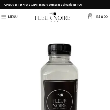
APROVEITE! Frete GRÁTIS para compras acima de R$400
0
MENU
R$
0,00