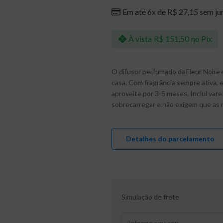
Em até 6x de
R$
27,15
sem ju
À vista
R$
151,50
no Pix
O difusor perfumado da Fleur Noire 
casa. Com fragrância sempre ativa, 
aproveite por 3-5 meses. Inclui vare
sobrecarregar e não exigem que as
Detalhes do parcelamento
Simulação de frete