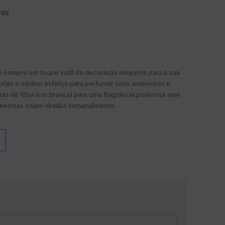
ros
é sempre um toque sutil de decoração elegante para a sua
exige o mínimo esforço para perfumar seus ambientes e
tas de fibra (cor branca) para uma fragrância poderosa sem
 mesmas sejam viradas semanalmente.