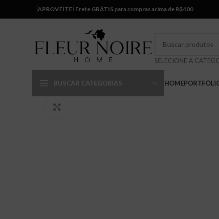
APROVEITE! Frete GRÁTIS para compras acima de R$400
BUSCAR CATEGORIAS
HOME
PORTFÓLI
Clique para ampliar