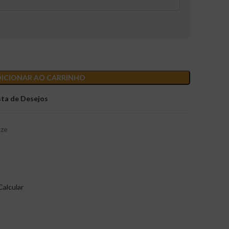
ICIONAR AO CARRINHO
sta de Desejos
eze
Calcular