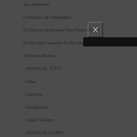
seu ambiente.
Conteúdo da Embalagem:
01 Difusor de Aromas Fleur Noire 350ml
01 Kit com 5 varetas de fibra (branca)
Pirâmide olfativa:
– NOTAS DE TOPO
– Lima
– Lavanda
– Bergamota
– Limão Siciliano
– NOTAS DE CORPO