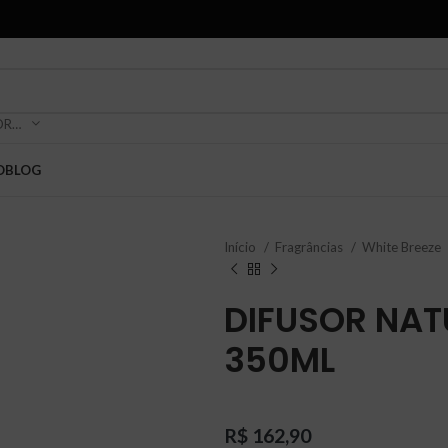
SELECIONE A CATEGORIA
O
BLOG
Início
Fragrâncias
White Breeze
DIFUSOR NAT
350ML
R$
162,90