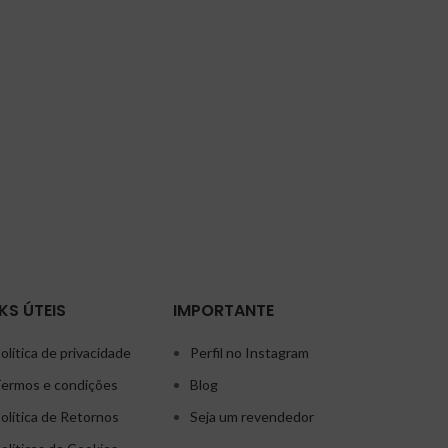
KS ÚTEIS
IMPORTANTE
olítica de privacidade
Perfil no Instagram
ermos e condições
Blog
olítica de Retornos
Seja um revendedor