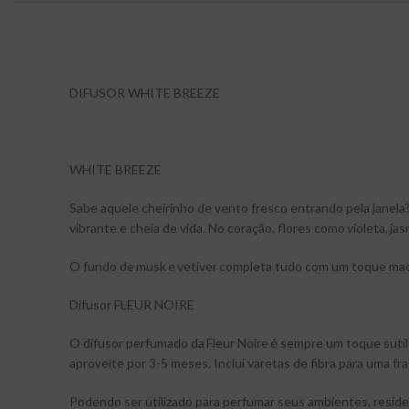
DIFUSOR WHITE BREEZE
WHITE BREEZE
Sabe aquele cheirinho de vento fresco entrando pela janela? 
vibrante e cheia de vida. No coração, flores como violeta, j
O fundo de musk e vetiver completa tudo com um toque maci
Difusor FLEUR NOIRE
O difusor perfumado da Fleur Noire é sempre um toque sutil
aproveite por 3-5 meses. Inclui varetas de fibra para uma
Podendo ser utilizado para perfumar seus ambientes, residen