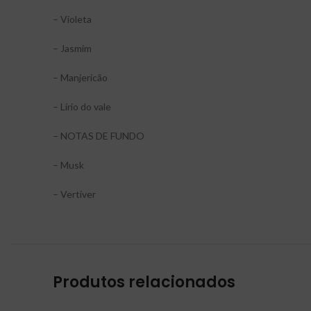
– Violeta
– Jasmim
– Manjericão
– Lírio do vale
– NOTAS DE FUNDO
– Musk
– Vertiver
Produtos relacionados