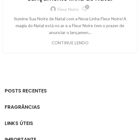
0
Fleur Noire
Ilumine Sua Noite de Natal com a Nova Linha Fleur Noire!A
magia do Natal está no ar e a Fleur Noire tem o prazer de
anunciar o lançamen...
CONTINUE LENDO
POSTS RECENTES
FRAGRÂNCIAS
LINKS ÚTEIS
IMPORTANTE