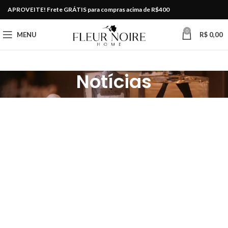
APROVEITE! Frete GRÁTIS para compras acima de R$400
0
MENU
R$
0,00
Notícias