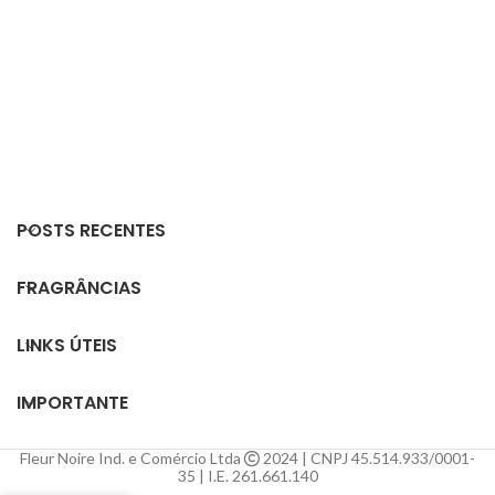
POSTS RECENTES
FRAGRÂNCIAS
LINKS ÚTEIS
IMPORTANTE
Fleur Noire Ind. e Comércio Ltda
2024 | CNPJ 45.514.933/0001-
35 | I.E. 261.661.140